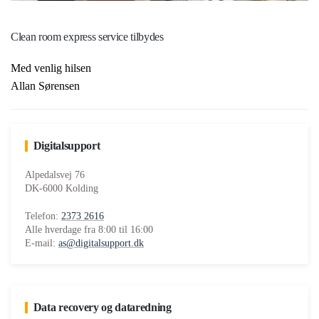
Clean room express service tilbydes
Med venlig hilsen
Allan Sørensen
Digitalsupport
Alpedalsvej 76
DK-6000 Kolding
Telefon:
2373 2616
Alle hverdage fra 8:00 til 16:00
E-mail:
as@digitalsupport.dk
Data recovery og dataredning