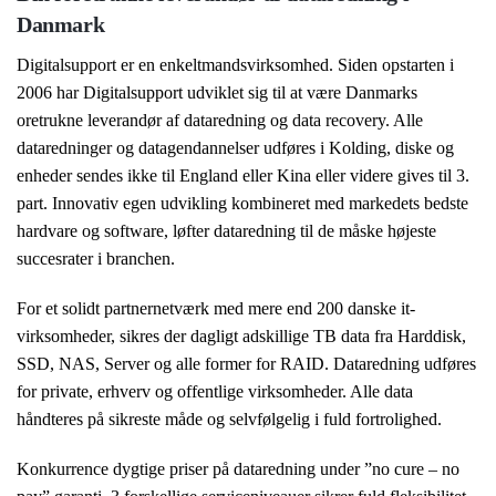
Danmark
Digitalsupport er en enkeltmandsvirksomhed. Siden opstarten i
2006 har Digitalsupport udviklet sig til at være Danmarks
oretrukne leverandør af dataredning og data recovery. Alle
dataredninger og datagendannelser udføres i Kolding, diske og
enheder sendes ikke til England eller Kina eller videre gives til 3.
part. Innovativ egen udvikling kombineret med markedets bedste
hardvare og software, løfter dataredning til de måske højeste
succesrater i branchen.
For et solidt partnernetværk med mere end 200 danske it-
virksomheder, sikres der dagligt adskillige TB data fra Harddisk,
SSD, NAS, Server og alle former for RAID. Dataredning udføres
for private, erhverv og offentlige virksomheder. Alle data
håndteres på sikreste måde og selvfølgelig i fuld fortrolighed.
Konkurrence dygtige priser på dataredning under ”no cure – no