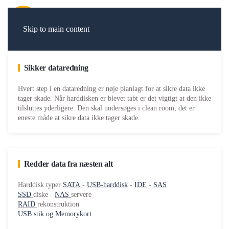
Skip to main content
Sikker dataredning
Hvert step i en dataredning er nøje planlagt for at sikre data ikke
tager skade. Når harddisken er blevet tabt er det vigtigt at den ikke
tilsluttes yderligere. Den skal undersøges i clean room, det er
eneste måde at sikre data ikke tager skade.
Redder data fra næsten alt
Harddisk typer
SATA
-
USB-harddisk
-
IDE
-
SAS
SSD
diske -
NAS
servere
RAID
rekonstruktion
USB stik og Memorykort