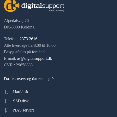
Alpedalsvej 76
DK-6000 Kolding
Telefon:
2373 2616
Alle hverdage fra 8:00 til 16:00
Besøg aftales på forhånd
E-mail:
as@digitalsupport.dk
CVR.: 29858888
Data recovery og dataredning fra
Harddisk
SSD disk
NAS servere