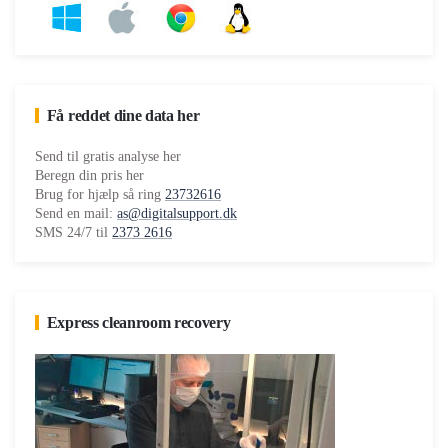
Få reddet dine data her
Send til gratis analyse her
Beregn din pris her
Brug for hjælp så ring
23732616
Send en mail:
as@digitalsupport.dk
SMS 24/7 til
2373 2616
Express cleanroom recovery