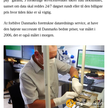
pay” garanti, 3 forskellige serviceniveauer sikrer fuld fleksibilitet,
uanset om data skal reddes 24/7 døgnet rundt eller til den billigste
pris hvor tiden ikke er så vigtig.
At forblive Danmarks foretrukne datarednings service, at have
den højeste succesrate til Danmarks bedste priser, var målet i
2006, det er også målet i morgen.