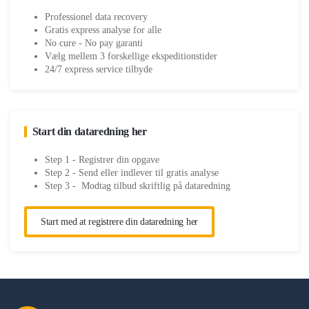
Professionel data recovery
Gratis express analyse for alle
No cure - No pay garanti
Vælg mellem 3 forskellige ekspeditionstider
24/7 express service tilbyde
Start din dataredning her
Step 1 - Registrer din opgave
Step 2 - Send eller indlever til gratis analyse
Step 3 - Modtag tilbud skriftlig på dataredning
Start med at registrere din dataredning her