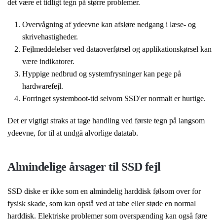
det være et tidligt tegn på større problemer.
Overvågning af ydeevne
kan afsløre nedgang i læse- og
skrivehastigheder.
Fejlmeddelelser
ved dataoverførsel og applikationskørsel kan
være indikatorer.
Hyppige nedbrud
og systemfrysninger kan pege på
hardwarefejl.
Forringet systemboot-tid
selvom SSD'er normalt er hurtige.
Det er vigtigt straks at tage handling ved første tegn på langsom
ydeevne, for til at undgå alvorlige datatab.
Almindelige årsager til SSD fejl
SSD diske er ikke som en almindelig harddisk følsom over for
fysisk skade, som kan opstå ved at tabe eller støde en normal
harddisk. Elektriske problemer som overspænding kan også føre