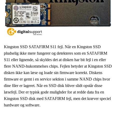
Kingston SSD SATAFIRM S11 fejl. Når en Kingston SSD
pludselig ikke mere fungerer og detekteres som en SATAFIRM
S11 eller lignende, så skyldes det at disken har bit fejl i en eller
flere NAND-hukommelses chips. Fejlen betyder at Kingston SSD
disken ikke kan læse og loade sin firmware korrekt. Diskens
firmware er gemt i en service sektion i samme NAND chips hvor
dine filer er lageret. Når en SSD disk bliver slidt opstår disse
læsefejl. Der er typisk gode mulighder for at redde data fra en
Kingston SSD disk med SATAFIRM fejl, men det kræver speciel
hardware og software.