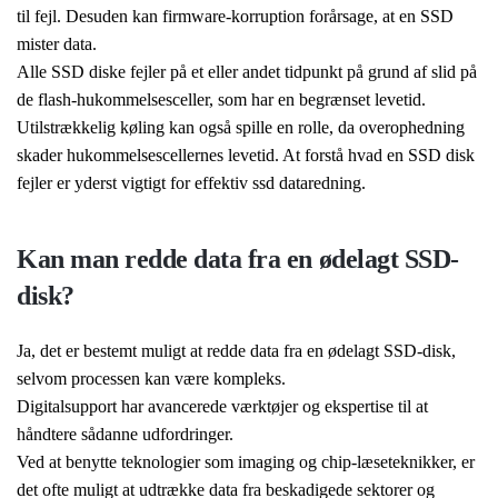
til fejl. Desuden kan firmware-korruption forårsage, at en SSD
mister data.
Alle SSD diske fejler på et eller andet tidpunkt på grund af slid på
de flash-hukommelsesceller, som har en begrænset levetid.
Utilstrækkelig køling kan også spille en rolle, da overophedning
skader hukommelsescellernes levetid. At forstå hvad en SSD disk
fejler er yderst vigtigt for effektiv ssd dataredning.
Kan man redde data fra en ødelagt SSD-
disk?
Ja, det er bestemt muligt at redde data fra en ødelagt SSD-disk,
selvom processen kan være kompleks.
Digitalsupport har avancerede værktøjer og ekspertise til at
håndtere sådanne udfordringer.
Ved at benytte teknologier som imaging og chip-læseteknikker, er
det ofte muligt at udtrække data fra beskadigede sektorer og