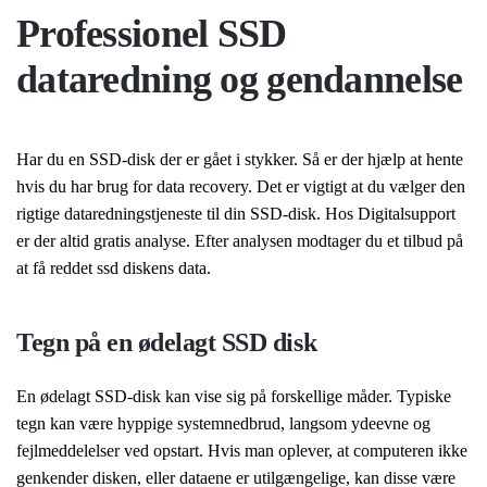
Professionel SSD
dataredning og gendannelse
Har du en SSD-disk der er gået i stykker. Så er der hjælp at hente
hvis du har brug for data recovery. Det er vigtigt at du vælger den
rigtige dataredningstjeneste til din SSD-disk. Hos Digitalsupport
er der altid gratis analyse. Efter analysen modtager du et tilbud på
at få reddet ssd diskens data.
Tegn på en ødelagt SSD disk
En ødelagt SSD-disk kan vise sig på forskellige måder. Typiske
tegn kan være hyppige systemnedbrud, langsom ydeevne og
fejlmeddelelser ved opstart. Hvis man oplever, at computeren ikke
genkender disken, eller dataene er utilgængelige, kan disse være