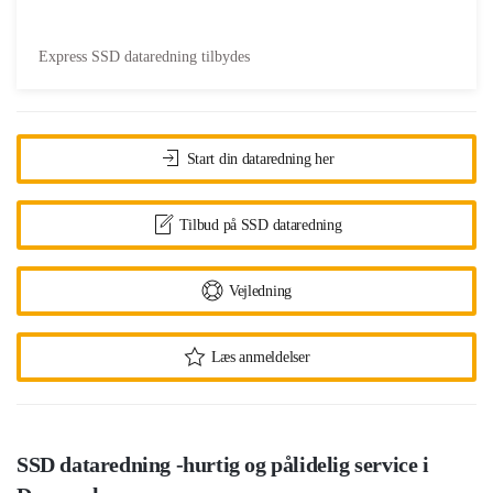
Express SSD dataredning tilbydes
Start din dataredning her
Tilbud på SSD dataredning
Vejledning
Læs anmeldelser
SSD dataredning -hurtig og pålidelig service i