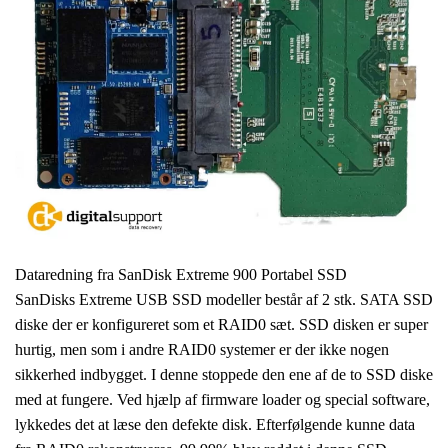
Dataredning fra SanDisk Extreme 900 Portabel SSD
SanDisks Extreme USB SSD modeller består af 2 stk. SATA SSD
diske der er konfigureret som et RAID0 sæt. SSD disken er super
hurtig, men som i andre RAID0 systemer er der ikke nogen
sikkerhed indbygget. I denne stoppede den ene af de to SSD diske
med at fungere. Ved hjælp af firmware loader og special software,
lykkedes det at læse den defekte disk. Efterfølgende kunne data