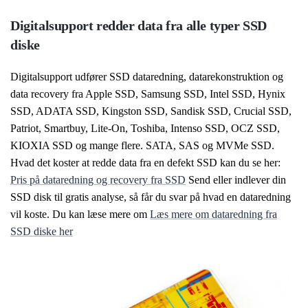
Digitalsupport redder data fra alle typer SSD
diske
Digitalsupport udfører SSD dataredning, datarekonstruktion og
data recovery fra Apple SSD, Samsung SSD, Intel SSD, Hynix
SSD, ADATA SSD, Kingston SSD, Sandisk SSD, Crucial SSD,
Patriot, Smartbuy, Lite-On, Toshiba, Intenso SSD, OCZ SSD,
KIOXIA SSD og mange flere. SATA, SAS og MVMe SSD.
Hvad det koster at redde data fra en defekt SSD kan du se her:
Pris på dataredning og recovery fra SSD
Send eller indlever din
SSD disk til gratis analyse, så får du svar på hvad en dataredning
vil koste. Du kan læse mere om
Læs mere om dataredning fra
SSD diske her