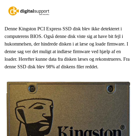
Denne Kingston PCI Express SSD disk blev ikke detekteret i
computerens BIOS. Også denne disk viste sig at have bit fejl i
hukommelsen, der hindrede disken i at læse og loade firmware. I
denne sag ver det muligt at indlæse firmware ved hjælp af en
loader. Herefter kunne data fra disken læses og rekonstrueres. Fra
denne SSD disk blev 98% af diskens filer reddet.