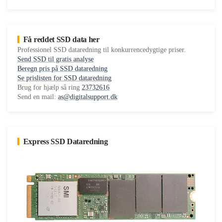
Få reddet SSD data her
Professionel SSD dataredning til konkurrencedygtige priser.
Send SSD til gratis analyse
Beregn pris på SSD dataredning
Se prislisten for SSD dataredning
Brug for hjælp så ring
23732616
Send en mail:
as@digitalsupport.dk
Express SSD Dataredning