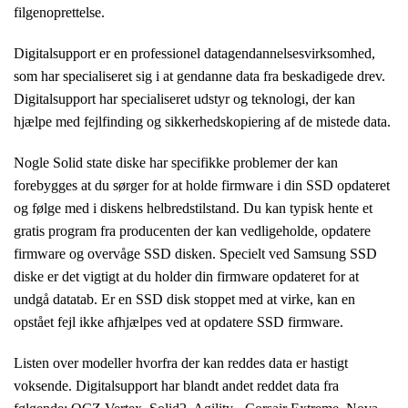
filgenoprettelse.
Digitalsupport er en professionel datagendannelsesvirksomhed,
som har specialiseret sig i at gendanne data fra beskadigede drev.
Digitalsupport har specialiseret udstyr og teknologi, der kan
hjælpe med fejlfinding og sikkerhedskopiering af de mistede data.
Nogle Solid state diske har specifikke problemer der kan
forebygges at du sørger for at holde firmware i din SSD opdateret
og følge med i diskens helbredstilstand. Du kan typisk hente et
gratis program fra producenten der kan vedligeholde, opdatere
firmware og overvåge SSD disken. Specielt ved Samsung SSD
diske er det vigtigt at du holder din firmware opdateret for at
undgå datatab. Er en SSD disk stoppet med at virke, kan en
opstået fejl ikke afhjælpes ved at opdatere SSD firmware.
Listen over modeller hvorfra der kan reddes data er hastigt
voksende. Digitalsupport har blandt andet reddet data fra