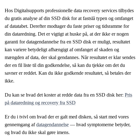
Hos Digitalsupports professionelle data recovery services tilbydes
du gratis analyse af din SSD disk for at fastslå typen og omfanget
af datatabet. Derefter modtager du faste priser og tidsramme for
din dataredning. Det er vigtigt at huske på, at der ikke er nogen
garanti for datagendannelse fra en SSD disk er muligt, resultatet
kan variere betydeligt afhængigt af omfanget af skaden og
mængden af data, der skal gendannes. Når resultatet er klar sendes
der en fil liste til din godkendelse, så kan du tjekke om det du
savner er reddet. Kan du ikke godkende resultatet, så betales der
ikke.
Du kan se hvad det koster at redde data fra en SSD disk her:
Pris
på dataredning og recovery fra SSD
Er du i tvivl om hvad der er galt med disken, så start med vores
gennemgang af
datagendannelse
— hvad symptomerne betyder,
og hvad du ikke skal gøre imens.