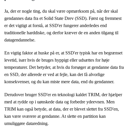
Ja, der er nogle ting, du skal være opmærksom på, når der skal
gendannes data fra et Solid State Drev (SSD). Først og fremmest
er det vigtigt at forstå, at SSD'er fungerer anderledes end
traditionelle harddiske, og derfor kræver de en anden tilgang til
datagendannelse.
En vigtig faktor at huske på er, at SSD'er typisk har en begrænset
levetid, især hvis de bruges hyppigt eller udsættes for høje
temperaturer. Det betyder, at hvis du forsøger at gendanne data fra
en SSD, der allerede er ved at fejle, kan det få alvorlige
konsekvenser, og du kan miste mere data, end du gendanner.
Derudover bruger SSD'er en teknologi kaldet TRIM, der hjælper
med at rydde op i uønskede data og forbedre ydeevnen. Men
TRIM kan også betyde, at data, der er blevet slettet fra SSD'en,
kan være sværere at gendanne. At slette en partition kan
umuliggøre dataredning.