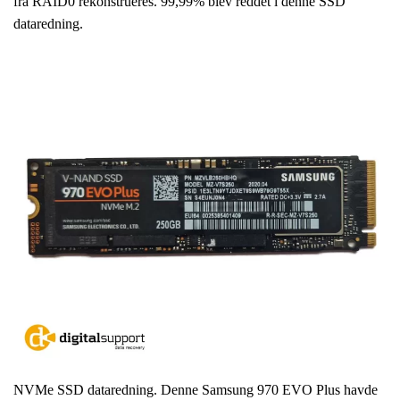
fra RAID0 rekonstrueres. 99,99% blev reddet i denne SSD
dataredning.
NVMe SSD dataredning. Denne Samsung 970 EVO Plus havde