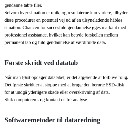
gendanne tabte filer.
Selvom hver situation er unik, og resultaterne kan variere, tilbyder
disse procedurer en potentiel vej ud af en tilsyneladende håbløs
situation. Chancen for succesfuld gendannelse øges markant med
professionel assistance, hvilket kan betyde forskellen mellem
permanent tab og fuld gendannelse af værdifulde data.
Første skridt ved datatab
Når man først opdager datatabet, er det afgørende at forblive rolig.
Det første skridt er at stoppe med at bruge den berørte SSD-disk
for at undgå yderligere skade eller overskrivning af data.
Sluk computeren - og kontakt os for analyse.
Softwaremetoder til dataredning