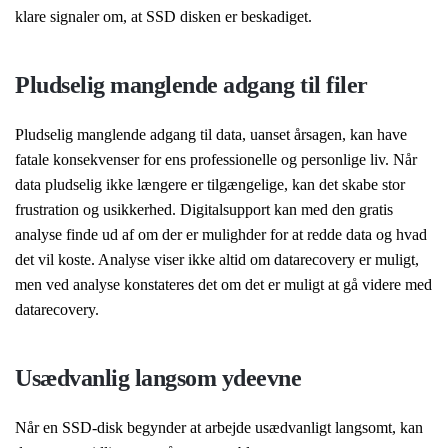
klare signaler om, at SSD disken er beskadiget.
Pludselig manglende adgang til filer
Pludselig manglende adgang til data, uanset årsagen, kan have
fatale konsekvenser for ens professionelle og personlige liv. Når
data pludselig ikke længere er tilgængelige, kan det skabe stor
frustration og usikkerhed. Digitalsupport kan med den gratis
analyse finde ud af om der er mulighder for at redde data og hvad
det vil koste. Analyse viser ikke altid om datarecovery er muligt,
men ved analyse konstateres det om det er muligt at gå videre med
datarecovery.
Usædvanlig langsom ydeevne
Når en SSD-disk begynder at arbejde usædvanligt langsomt, kan