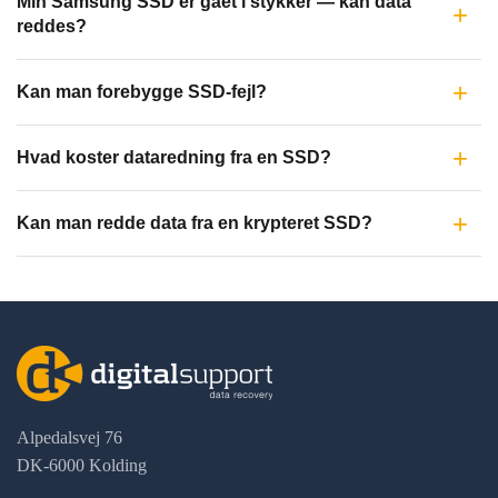
Min Samsung SSD er gået i stykker — kan data
reddes?
Kan man forebygge SSD-fejl?
Hvad koster dataredning fra en SSD?
Kan man redde data fra en krypteret SSD?
Alpedalsvej 76
DK-6000 Kolding