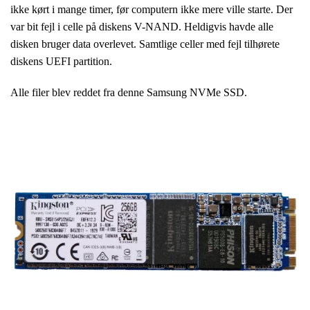
ikke kørt i mange timer, før computern ikke mere ville starte. Der
var bit fejl i celle på diskens V-NAND. Heldigvis havde alle
disken bruger data overlevet. Samtlige celler med fejl tilhørete
diskens UEFI partition.
Alle filer blev reddet fra denne Samsung NVMe SSD.