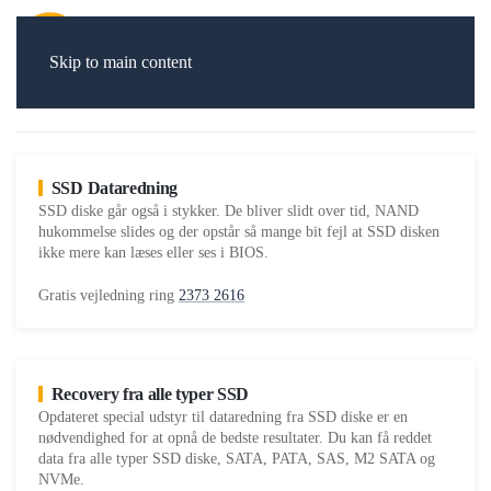
Skip to main content
SSD Dataredning
SSD diske går også i stykker. De bliver slidt over tid, NAND
hukommelse slides og der opstår så mange bit fejl at SSD disken
ikke mere kan læses eller ses i BIOS.
Gratis vejledning ring
2373 2616
Recovery fra alle typer SSD
Opdateret special udstyr til dataredning fra SSD diske er en
nødvendighed for at opnå de bedste resultater. Du kan få reddet
data fra alle typer SSD diske, SATA, PATA, SAS, M2 SATA og
NVMe.